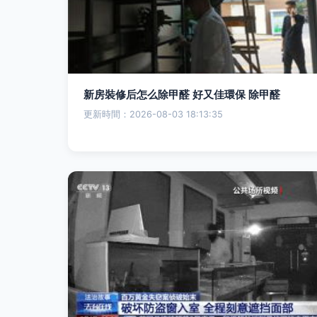
新房裝修后怎么除甲醛 好又佳環保 除甲醛
更新時間：2026-08-03 18:13:35