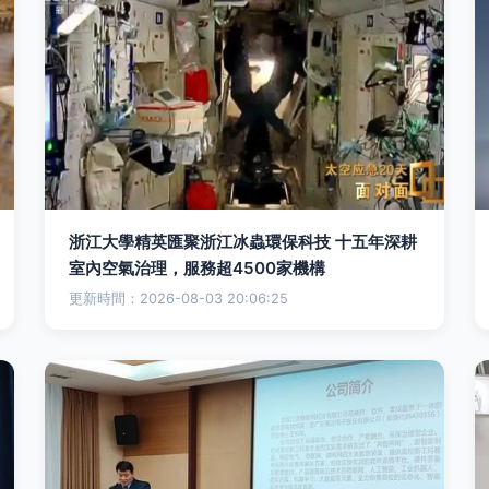
浙江大學精英匯聚浙江冰蟲環保科技 十五年深耕
室內空氣治理，服務超4500家機構
更新時間：2026-08-03 20:06:25