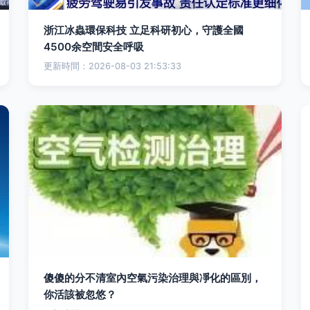
浙江冰蟲環保科技 立足科研初心，守護全國
4500余空間安全呼吸
更新時間：2026-08-03 21:53:33
傻傻的分不清室內空氣污染治理與凈化的區別，
你活該被忽悠？