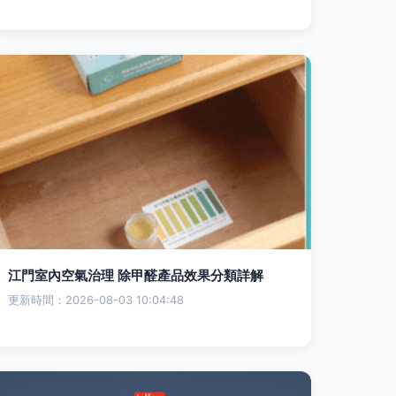
江門室內空氣治理 除甲醛產品效果分類詳解
更新時間：2026-08-03 10:04:48