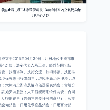
凈無止境 浙江冰蟲環保科技13年鑄就室內空氣污染治
理匠心之路
成立于2015年04月30日，注冊地位于成都市
4層421號，法定代表人為王濤。經營范圍包括一
開發、技術咨詢、技術交流、技術轉讓、技術推
環境保護專用設備銷售；環境應急治理服務；環
務；大氣污染監測及檢測儀器儀表銷售；實驗分
共設施安裝服務；人工智能應用軟件開發；合同
；互聯網銷售（除銷售需要許可的商品）；智能
網設備銷售；日用化學產品銷售；日用百貨銷