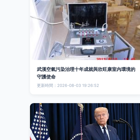
武漢空氣污染治理十年成就與欣旺康室內環境的
守護使命
更新時間：2026-08-03 19:26:52