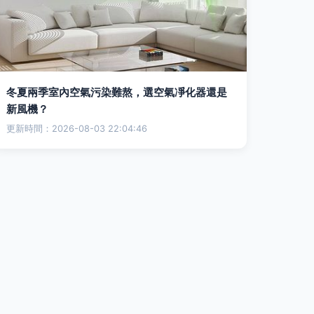
冬夏兩季室內空氣污染難熬，選空氣凈化器還是
新風機？
更新時間：2026-08-03 22:04:46