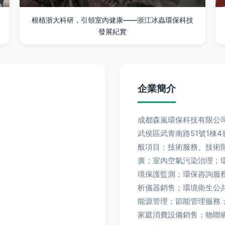
根植浙大科研，引領室內健康——浙江冰蟲環保科技
發展紀實
企業簡介
成都森嵐環保科技有限公司
武侯區武青南路51號1棟
般項目：技術服務、技術
廣；室內空氣污染治理；
境保護監測；環保咨詢服
析儀器銷售；環境衛生公
能源管理；節能管理服務
家庭消費設備銷售；物聯