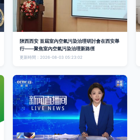
陜西西安 首屆室內空氣污染治理研討會在西安舉
行——聚焦室內空氣污染治理新路徑
更新時間：2026-08-03 05:23:02